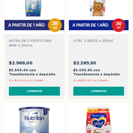
NUTRILON 3 PROFUTURA
VITAL 3 BRICK x 200ml
BRIK x 200ml
$2.966,00
$2.285,50
$2.669,40
con
$2.056,95
con
Transferencia o depósito
Transferencia o depósito
6
x
$494,33
sin interés
6
x
$380,92
sin interés