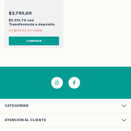
$2.793,00
$2.513,70
con
Transferencia o depósito
6
x
$465,50
sin interés
CATEGORÍAS
ATENCIÓN AL CLIENTE