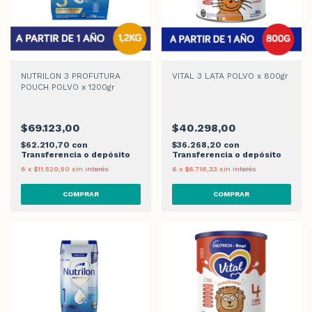
NUTRILON 3 PROFUTURA
VITAL 3 LATA POLVO x 800gr
POUCH POLVO x 1200gr
$69.123,00
$40.298,00
$62.210,70
con
$36.268,20
con
Transferencia o depósito
Transferencia o depósito
6
x
$11.520,50
sin interés
6
x
$6.716,33
sin interés