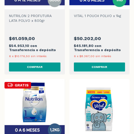
NUTRILON 2 PROFUTURA
VITAL 1 POUCH POLVO x 1kg
LATA POLVO x 800gr
$61.059,00
$50.202,00
$54.953,10
con
$45.181,80
con
Transferencia o depósito
Transferencia o depósito
6
x
$10.176,50
sin interés
6
x
$8.367,00
sin interés
GRATIS