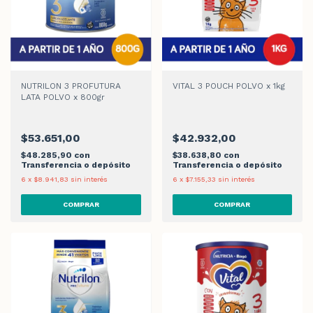
NUTRILON 3 PROFUTURA
VITAL 3 POUCH POLVO x 1kg
LATA POLVO x 800gr
$53.651,00
$42.932,00
$48.285,90
con
$38.638,80
con
Transferencia o depósito
Transferencia o depósito
6
x
$8.941,83
sin interés
6
x
$7.155,33
sin interés