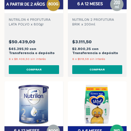
NUTRILON 4 PROFUTURA
NUTRILON 2 PROFUTURA
LATA POLVO x 800gr
BRIK x 200ml
$50.439,00
$3.111,50
$45.395,10
con
$2.800,35
con
Transferencia o depósito
Transferencia o depósito
6
x
$8.406,50
sin interés
6
x
$518,58
sin interés