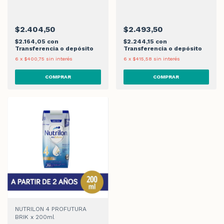
$2.404,50
$2.493,50
$2.164,05
con
$2.244,15
con
Transferencia o depósito
Transferencia o depósito
6
x
$400,75
sin interés
6
x
$415,58
sin interés
NUTRILON 4 PROFUTURA
BRIK x 200ml