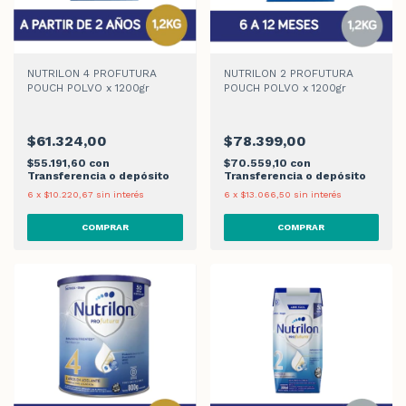
NUTRILON 4 PROFUTURA
NUTRILON 2 PROFUTURA
POUCH POLVO x 1200gr
POUCH POLVO x 1200gr
$61.324,00
$78.399,00
$55.191,60
con
$70.559,10
con
Transferencia o depósito
Transferencia o depósito
6
x
$10.220,67
sin interés
6
x
$13.066,50
sin interés