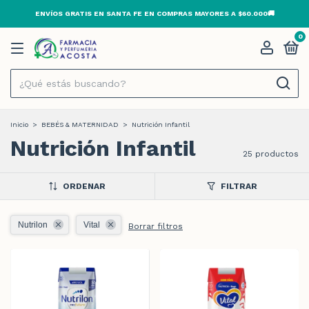
ENVÍOS GRATIS EN SANTA FE EN COMPRAS MAYORES A $60.000🚚
0
Inicio
>
BEBÉS & MATERNIDAD
>
Nutrición Infantil
Nutrición Infantil
25 productos
ORDENAR
FILTRAR
Nutrilon
Vital
Borrar filtros