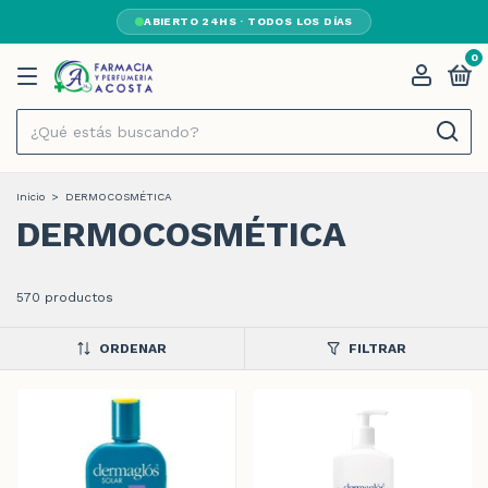
ABIERTO 24HS · TODOS LOS DÍAS
0
Inicio
>
DERMOCOSMÉTICA
DERMOCOSMÉTICA
570 productos
ORDENAR
FILTRAR