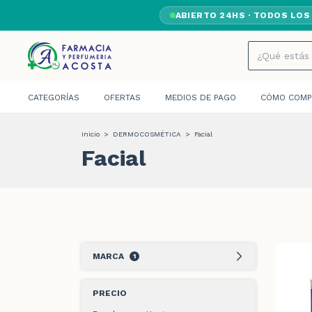
ABIERTO 24HS · TODOS LOS
CATEGORÍAS
OFERTAS
MEDIOS DE PAGO
CÓMO COMP
Inicio
>
DERMOCOSMÉTICA
>
Facial
Facial
MARCA
1
PRECIO