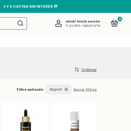
3 Y 6 CUOTAS SIN INTERÉS 💳
0
¡Hola!
Iniciá sesión
O podés registrarte
Ordenar
Filtro aplicado:
Bagovit
Borrar filtros