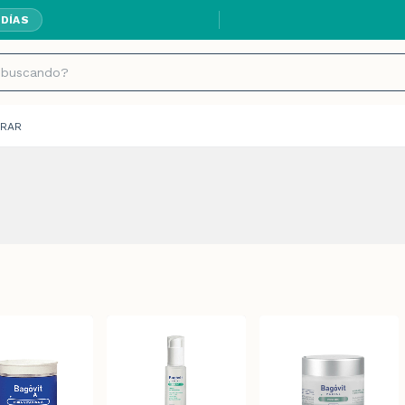
 DÍAS
RAR