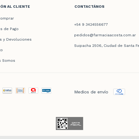
ÓN AL CLIENTE
CONTACTÁNOS
omprar
+54 9 3424556677
s de Pago
pedidos@farmaciaacosta.com.ar
s y Devoluciones
Suipacha 2506, Ciudad de Santa F
to
s Somos
Medios de envío