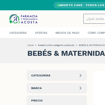
ABIERTO 24HS · TODOS LOS
CATEGORÍAS
OFERTAS
MEDIOS DE PAGO
CÓMO COMP
Inicio
>
breadcrumbs.categoria-producto
>
BEBÉS & MATERNIDAD
BEBÉS & MATERNID
CATEGORÍAS
MARCA
PRECIO