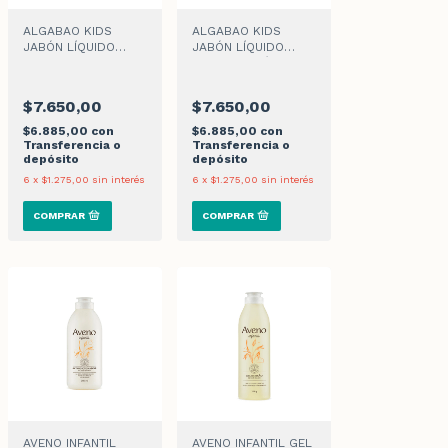
ALGABAO KIDS
ALGABAO KIDS
JABÓN LÍQUIDO
JABÓN LÍQUIDO
MESSI
MESSI EDICIÓN
LIMITADA
$7.650,00
$7.650,00
$6.885,00
con
$6.885,00
con
Transferencia o
Transferencia o
depósito
depósito
6
x
$1.275,00
sin interés
6
x
$1.275,00
sin interés
AVENO INFANTIL
AVENO INFANTIL GEL