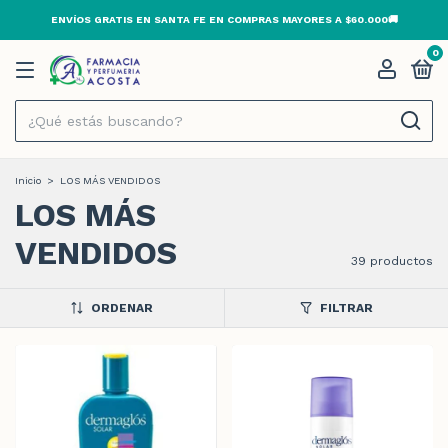
ABIERTO 24HS · TODOS LOS DÍAS
0
Inicio
>
LOS MÁS VENDIDOS
LOS MÁS
VENDIDOS
39 productos
ORDENAR
FILTRAR