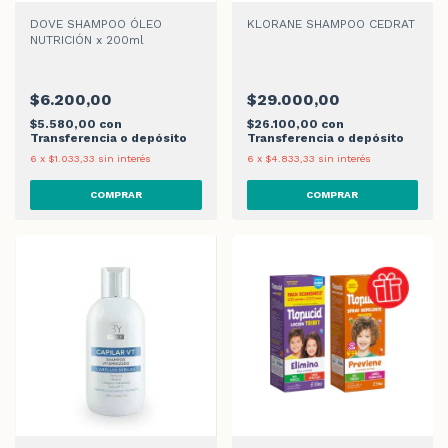
DOVE SHAMPOO ÓLEO
KLORANE SHAMPOO CEDRAT
NUTRICIÓN x 200ml
$6.200,00
$29.000,00
$5.580,00
con
$26.100,00
con
Transferencia o depósito
Transferencia o depósito
6
x
$1.033,33
sin interés
6
x
$4.833,33
sin interés