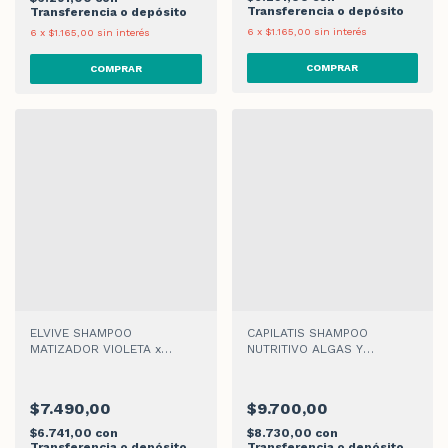
Transferencia o depósito
Transferencia o depósito
6
x
$1.165,00
sin interés
6
x
$1.165,00
sin interés
ELVIVE SHAMPOO
CAPILATIS SHAMPOO
MATIZADOR VIOLETA x
NUTRITIVO ALGAS Y
200ml
PROVITAMINA x 420ml
$7.490,00
$9.700,00
$6.741,00
con
$8.730,00
con
Transferencia o depósito
Transferencia o depósito