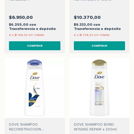
SHAMPOO x 200ml
$6.950,00
$10.370,00
$6.255,00
con
$9.333,00
con
Transferencia o depósito
Transferencia o depósito
6
x
$1.158,33
sin interés
6
x
$1.728,33
sin interés
DOVE SHAMPOO
DOVE SHAMPOO BOND
RECONSTRUCCION
INTENSE REPAIR x 200ml