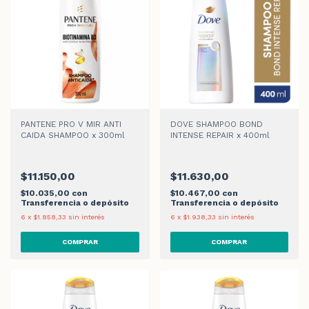
PANTENE PRO V MIR ANTI
DOVE SHAMPOO BOND
CAIDA SHAMPOO x 300ml
INTENSE REPAIR x 400ml
$11.150,00
$11.630,00
$10.035,00
con
$10.467,00
con
Transferencia o depósito
Transferencia o depósito
6
x
$1.858,33
sin interés
6
x
$1.938,33
sin interés