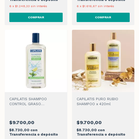
6
x
$1.248,33
sin interés
6
x
$1.616,67
sin interés
CAPILATIS SHAMPOO
CAPILATIS PURO RUBIO
CONTROL GRASO
SHAMPOO x 420ml
REGULADOR INTENSIVO x
420ml
$9.700,00
$9.700,00
$8.730,00
con
$8.730,00
con
Transferencia o depósito
Transferencia o depósito