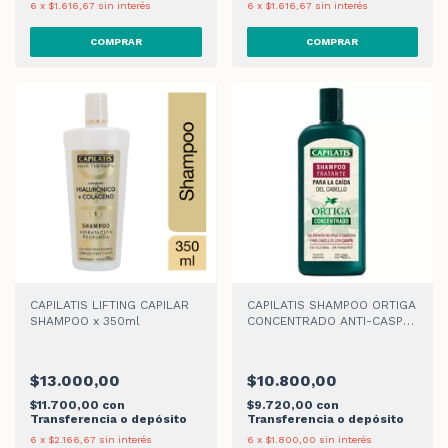
6
x
$1.616,67
sin interés
6
x
$1.616,67
sin interés
CAPILATIS LIFTING CAPILAR
CAPILATIS SHAMPOO ORTIGA
SHAMPOO x 350ml
CONCENTRADO ANTI-CASPA
x 420ml
$13.000,00
$10.800,00
$11.700,00
con
$9.720,00
con
Transferencia o depósito
Transferencia o depósito
6
x
$2.166,67
sin interés
6
x
$1.800,00
sin interés