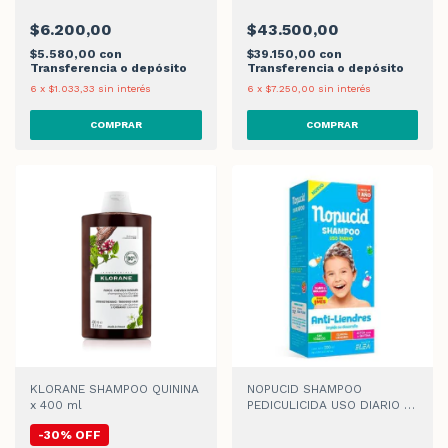
$6.200,00
$43.500,00
$5.580,00
con
$39.150,00
con
Transferencia o depósito
Transferencia o depósito
6
x
$1.033,33
sin interés
6
x
$7.250,00
sin interés
KLORANE SHAMPOO QUININA
NOPUCID SHAMPOO
x 400 ml
PEDICULICIDA USO DIARIO x
200ml
-
30
%
OFF