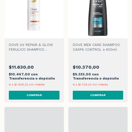
DOVE UV REPAIR & GLOW
DOVE MEN CARE SHAMPOO
FERULICO SHAMPOO
CASPA CONTROL x 400ml
x 400ml
$11.630,00
$10.370,00
$10.467,00
con
$9.333,00
con
Transferencia o depósito
Transferencia o depósito
6
x
$1.938,33
sin interés
6
x
$1.728,33
sin interés