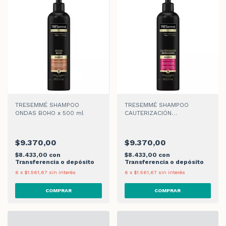
TRESEMMÉ SHAMPOO
TRESEMMÉ SHAMPOO
ONDAS BOHO x 500 ml
CAUTERIZACIÓN
REPARADORA x 500 ml
$9.370,00
$9.370,00
$8.433,00
con
$8.433,00
con
Transferencia o depósito
Transferencia o depósito
6
x
$1.561,67
sin interés
6
x
$1.561,67
sin interés