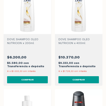
DOVE SHAMPOO OLEO
DOVE SHAMPOO OLEO
NUTRICION x 200ml
NUTRICION x 400ml
$6.200,00
$10.370,00
$5.580,00
con
$9.333,00
con
Transferencia o depósito
Transferencia o depósito
6
x
$1.033,33
sin interés
6
x
$1.728,33
sin interés