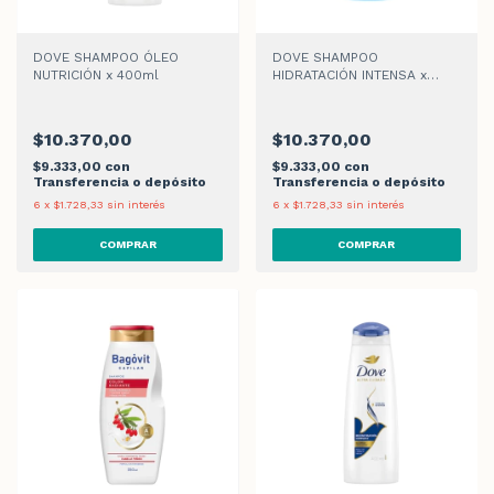
DOVE SHAMPOO ÓLEO
DOVE SHAMPOO
NUTRICIÓN x 400ml
HIDRATACIÓN INTENSA x
400ml
$10.370,00
$10.370,00
$9.333,00
con
$9.333,00
con
Transferencia o depósito
Transferencia o depósito
6
x
$1.728,33
sin interés
6
x
$1.728,33
sin interés