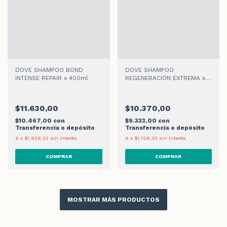
DOVE SHAMPOO BOND
DOVE SHAMPOO
INTENSE REPAIR x 400ml
REGENERACIÓN EXTREMA x
400ml
$11.630,00
$10.370,00
$10.467,00
con
$9.333,00
con
Transferencia o depósito
Transferencia o depósito
6
x
$1.938,33
sin interés
6
x
$1.728,33
sin interés
MOSTRAR MÁS PRODUCTOS