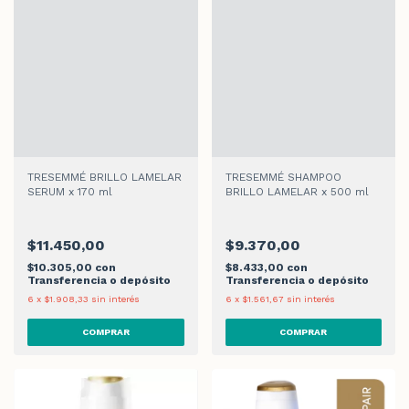
TRESEMMÉ BRILLO LAMELAR
TRESEMMÉ SHAMPOO
SERUM x 170 ml
BRILLO LAMELAR x 500 ml
$11.450,00
$9.370,00
$10.305,00
con
$8.433,00
con
Transferencia o depósito
Transferencia o depósito
6
x
$1.908,33
sin interés
6
x
$1.561,67
sin interés