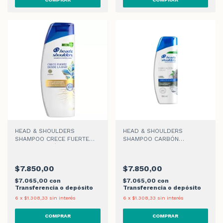
HEAD & SHOULDERS
HEAD & SHOULDERS
SHAMPOO CRECE FUERTE
SHAMPOO CARBÓN
DESDE LA RAÍZ x 180ml
ACTIVADO x 180ml
$7.850,00
$7.850,00
$7.065,00
con
$7.065,00
con
Transferencia o depósito
Transferencia o depósito
6
x
$1.308,33
sin interés
6
x
$1.308,33
sin interés