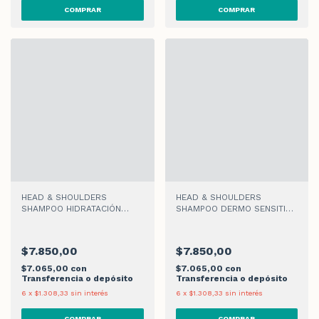
HEAD & SHOULDERS
HEAD & SHOULDERS
SHAMPOO HIDRATACIÓN
SHAMPOO DERMO SENSITIVE
COCO x 180ml
x 180ml
$7.850,00
$7.850,00
$7.065,00
con
$7.065,00
con
Transferencia o depósito
Transferencia o depósito
6
x
$1.308,33
sin interés
6
x
$1.308,33
sin interés