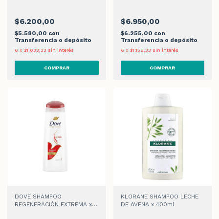
COMPLETA x 200ml
$6.200,00
$6.950,00
$5.580,00
con
$6.255,00
con
Transferencia o depósito
Transferencia o depósito
6
x
$1.033,33
sin interés
6
x
$1.158,33
sin interés
DOVE SHAMPOO
KLORANE SHAMPOO LECHE
REGENERACIÓN EXTREMA x
DE AVENA x 400ml
200ml