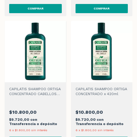
CAPILATIS SHAMPOO ORTIGA
CAPILATIS SHAMPOO ORTIGA
CONCENTRADO CABELLOS
CONCENTRADO x 420ml
SECOS x 420ml
$10.800,00
$10.800,00
$9.720,00
con
$9.720,00
con
Transferencia o depósito
Transferencia o depósito
6
x
$1.800,00
sin interés
6
x
$1.800,00
sin interés