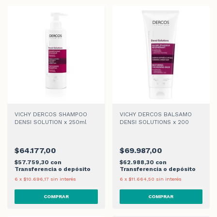
VICHY DERCOS SHAMPOO
VICHY DERCOS BALSAMO
DENSI SOLUTION x 250ml
DENSI SOLUTIONS x 200
$64.177,00
$69.987,00
$57.759,30
con
$62.988,30
con
Transferencia o depósito
Transferencia o depósito
6
x
$10.696,17
sin interés
6
x
$11.664,50
sin interés