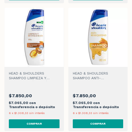
HEAD & SHOULDERS
HEAD & SHOULDERS
SHAMPOO LIMPIEZA Y
SHAMPOO ANTI-
REVITALIZACIÓN ARGÁN x
RESEQUEDAD x 180ml
180ml
$7.850,00
$7.850,00
$7.065,00
con
$7.065,00
con
Transferencia o depósito
Transferencia o depósito
6
x
$1.308,33
sin interés
6
x
$1.308,33
sin interés