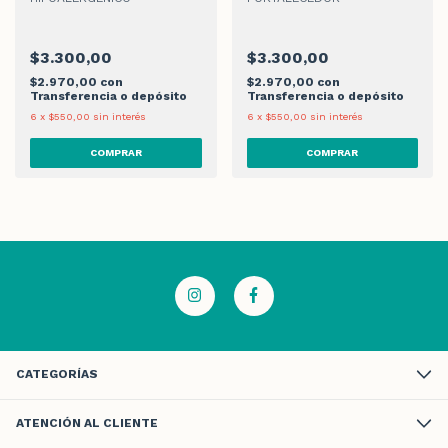
$3.300,00
$3.300,00
$2.970,00
con
$2.970,00
con
Transferencia o depósito
Transferencia o depósito
6
x
$550,00
sin interés
6
x
$550,00
sin interés
CATEGORÍAS
ATENCIÓN AL CLIENTE