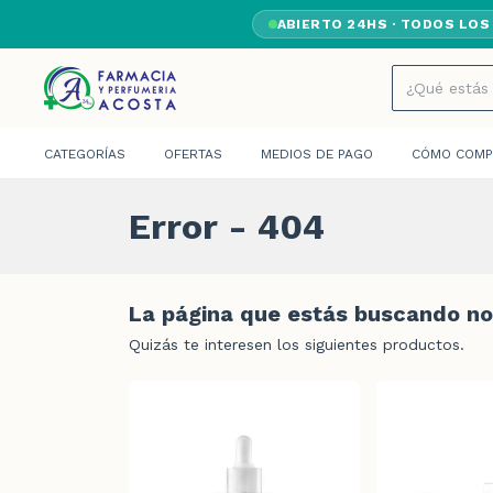
ABIERTO 24HS · TODOS LOS
CATEGORÍAS
OFERTAS
MEDIOS DE PAGO
CÓMO COMP
Error - 404
La página que estás buscando no 
Quizás te interesen los siguientes productos.