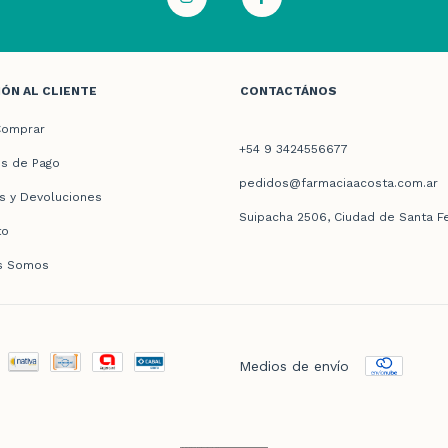
ÓN AL CLIENTE
CONTACTÁNOS
omprar
+54 9 3424556677
s de Pago
pedidos@farmaciaacosta.com.ar
s y Devoluciones
Suipacha 2506, Ciudad de Santa F
to
s Somos
Medios de envío