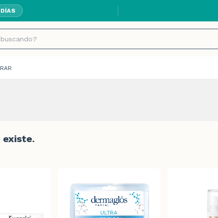
 DÍAS
RAR
existe.