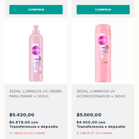
SEDAL LUMINOUS UV CREMA
SEDAL LUMINOUS UV
PARA PEINAR x 300ml
ACONDICIONADOR x 340ml
$5.420,00
$5.500,00
$4.878,00
con
$4.950,00
con
Transferencia o depósito
Transferencia o depósito
6
x
$903,33
sin interés
6
x
$916,67
sin interés