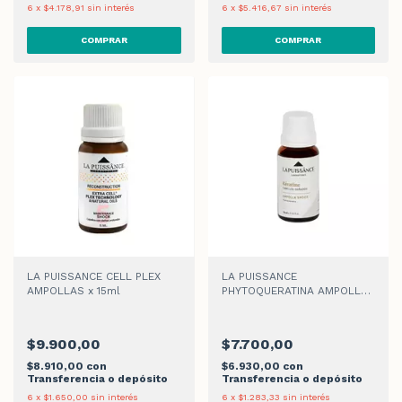
6
x
$4.178,91
sin interés
6
x
$5.416,67
sin interés
LA PUISSANCE CELL PLEX
LA PUISSANCE
AMPOLLAS x 15ml
PHYTOQUERATINA AMPOLLAS
x 15ml
$9.900,00
$7.700,00
$8.910,00
con
$6.930,00
con
Transferencia o depósito
Transferencia o depósito
6
x
$1.650,00
sin interés
6
x
$1.283,33
sin interés