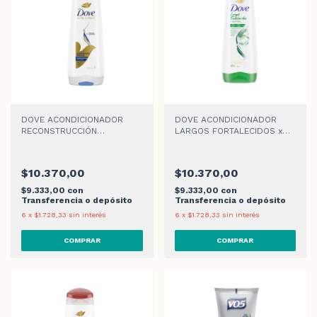
DOVE ACONDICIONADOR
DOVE ACONDICIONADOR
RECONSTRUCCIÓN
LARGOS FORTALECIDOS x
COMPLETA x 400ml
400ml
$10.370,00
$10.370,00
$9.333,00
con
$9.333,00
con
Transferencia o depósito
Transferencia o depósito
6
x
$1.728,33
sin interés
6
x
$1.728,33
sin interés