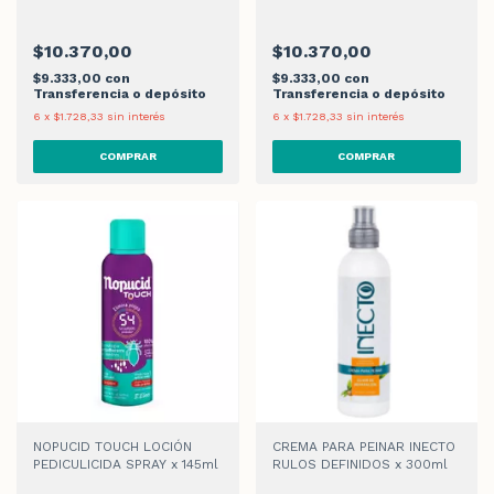
400ml
$10.370,00
$10.370,00
$9.333,00
con
$9.333,00
con
Transferencia o depósito
Transferencia o depósito
6
x
$1.728,33
sin interés
6
x
$1.728,33
sin interés
NOPUCID TOUCH LOCIÓN
CREMA PARA PEINAR INECTO
PEDICULICIDA SPRAY x 145ml
RULOS DEFINIDOS x 300ml