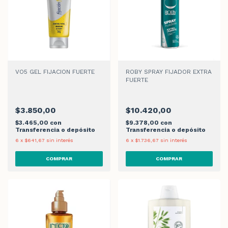
VO5 GEL FIJACION FUERTE
ROBY SPRAY FIJADOR EXTRA
FUERTE
$3.850,00
$10.420,00
$3.465,00
con
$9.378,00
con
Transferencia o depósito
Transferencia o depósito
6
x
$641,67
sin interés
6
x
$1.736,67
sin interés