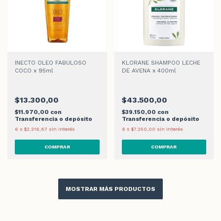
INECTO OLEO FABULOSO
KLORANE SHAMPOO LECHE
COCO x 95ml
DE AVENA x 400ml
$13.300,00
$43.500,00
$11.970,00
con
$39.150,00
con
Transferencia o depósito
Transferencia o depósito
6
x
$2.216,67
sin interés
6
x
$7.250,00
sin interés
MOSTRAR MÁS PRODUCTOS