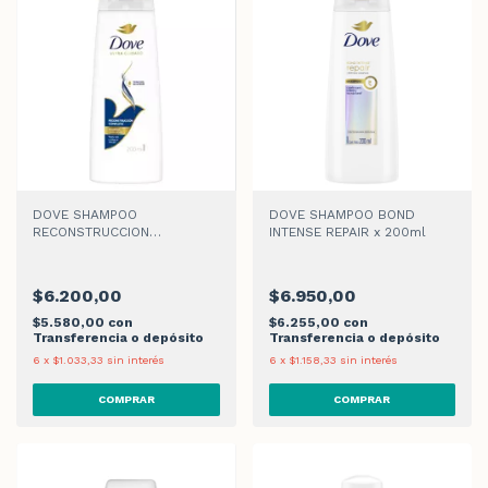
DOVE SHAMPOO
DOVE SHAMPOO BOND
RECONSTRUCCION
INTENSE REPAIR x 200ml
COMPLETA x 200ml
$6.200,00
$6.950,00
$5.580,00
con
$6.255,00
con
Transferencia o depósito
Transferencia o depósito
6
x
$1.033,33
sin interés
6
x
$1.158,33
sin interés