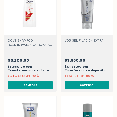
DOVE SHAMPOO
VO5 GEL FIJACION EXTRA
REGENERACIÓN EXTREMA x
200ml
$6.200,00
$3.850,00
$5.580,00
con
$3.465,00
con
Transferencia o depósito
Transferencia o depósito
6
x
$1.033,33
sin interés
6
x
$641,67
sin interés