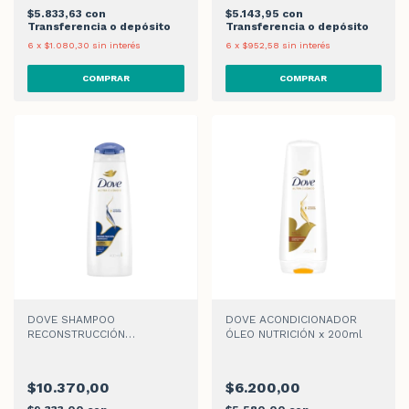
$5.833,63
con
$5.143,95
con
Transferencia o depósito
Transferencia o depósito
6
x
$1.080,30
sin interés
6
x
$952,58
sin interés
DOVE SHAMPOO
DOVE ACONDICIONADOR
RECONSTRUCCIÓN
ÓLEO NUTRICIÓN x 200ml
COMPLETA x 400ml
$10.370,00
$6.200,00