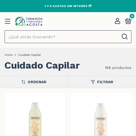
3 Y 6 CUOTAS SIN INTERÉS 💳
0
Inicio
>
Cuidado Capilar
Cuidado Capilar
168 productos
ORDENAR
FILTRAR