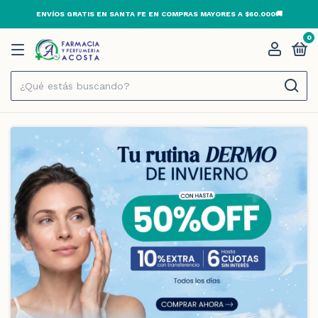
ENVÍOS GRATIS EN SANTA FE EN COMPRAS MAYORES A $60.000🚚
0