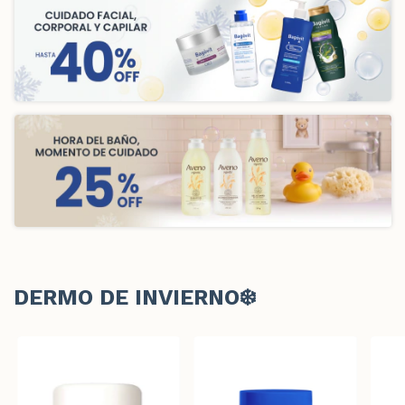
DERMO DE INVIERNO❄️