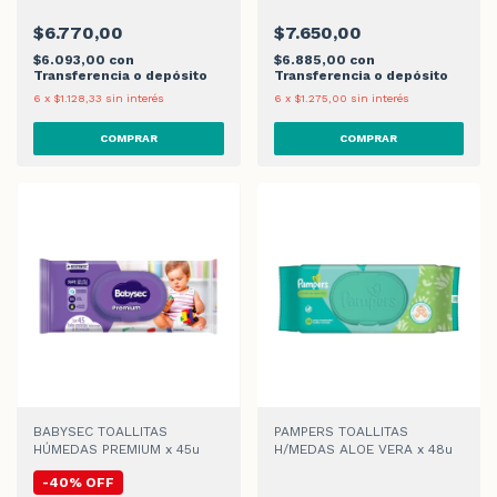
$6.770,00
$7.650,00
$6.093,00
con
$6.885,00
con
Transferencia o depósito
Transferencia o depósito
6
x
$1.128,33
sin interés
6
x
$1.275,00
sin interés
BABYSEC TOALLITAS
PAMPERS TOALLITAS
HÚMEDAS PREMIUM x 45u
H/MEDAS ALOE VERA x 48u
-
40
%
OFF