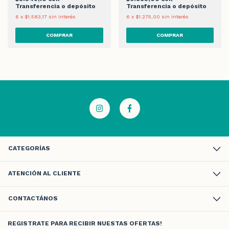
Transferencia o depósito
Transferencia o depósito
6
x
$1.583,17
sin interés
6
x
$1.275,00
sin interés
CATEGORÍAS
ATENCIÓN AL CLIENTE
CONTACTÁNOS
REGISTRATE PARA RECIBIR NUESTAS OFERTAS!