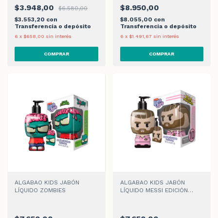
$3.948,00
$8.950,00
$6.580,00
$3.553,20
con
$8.055,00
con
Transferencia o depósito
Transferencia o depósito
6
x
$658,00
sin interés
6
x
$1.491,67
sin interés
ALGABAO KIDS JABÓN
ALGABAO KIDS JABÓN
LÍQUIDO ZOMBIES
LÍQUIDO MESSI EDICIÓN
LIMITADA